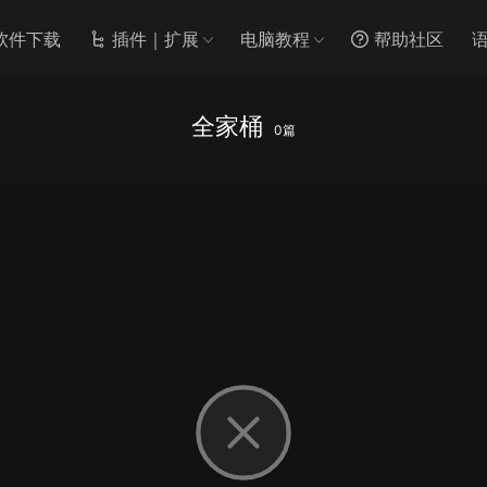
软件下载
插件｜扩展
电脑教程
帮助社区
全家桶
0篇