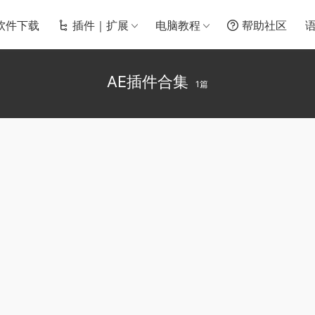
软件下载
插件｜扩展
电脑教程
帮助社区
AE插件合集
1篇