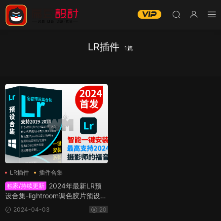
LR插件
1篇
LR插件
插件合集
2024年最新LR预
独家/持续更新
设合集-lightroom调色胶片预设/
日系/复古/人像精修 一键安装WI
2024-04-03
20
N版