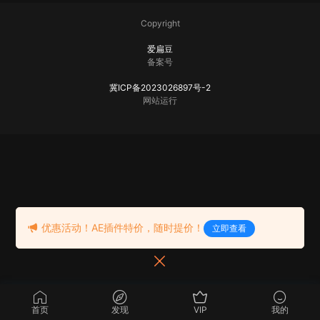
Copyright
爱扁豆
备案号
冀ICP备2023026897号-2
网站运行
优惠活动！AE插件特价，随时提价！
立即查看
首页
发现
VIP
我的