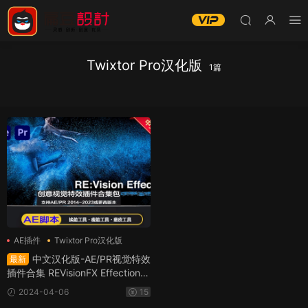
Twixtor Pro汉化版
1篇
AE插件
Twixtor Pro汉化版
插件合集
中文汉化版-AE/PR视觉特效
最新
插件合集 REVisionFX Effections
Plus v23.08 Win和英文MAC一键
2024-04-06
15
安装（含Twixtor/Flicker/RSMB