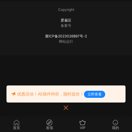
插件）
Copyright
爱扁豆
备案号
冀ICP备2023026897号-2
网站运行
优惠活动！AE插件特价，随时提价！
立即查看
首页
发现
VIP
我的